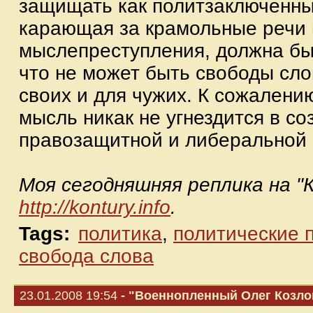
защищать как политзаключенных
карающая за крамольные речи 
мыслепреступления, должна бы
что не может быть свободы сло
своих и для чужих. К сожалени
мысль никак не угнездится в с
правозащитной и либеральной 
Моя сегодняшняя реплика на "
http://kontury.info
.
Tags:
политика
,
политические 
свобода слова
23.01.2008 19:54
- "Военнопленный Олег Козло