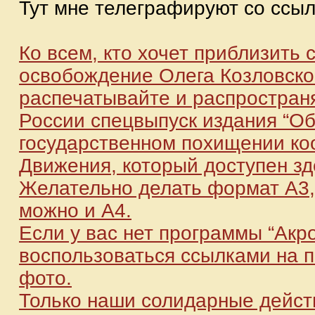
Тут мне телеграфируют со ссыл
Ко всем, кто хочет приблизить
освобождение Олега Козловског
распечатывайте и распространя
России спецвыпуск издания “Об
государственном похищении ко
Движения, который доступен зд
Желательно делать формат А3,
можно и А4.
Если у вас нет программы “Акр
воспользоваться ссылками на 
фото.
Только наши солидарные дейст