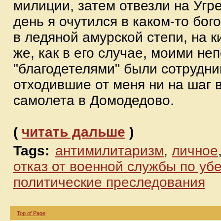
милиции, затем отвезли на Угр
день я очутился в каком-то бо
в ледяной амурской степи, на к
же, как в его случае, моими н
"благодетелями" были сотрудни
отходившие от меня ни на шаг 
самолета в Домодедово.
(
читать дальше
)
Tags:
антимилитаризм
,
личное
отказ от военной службы по у
политические преследования
Top of Page