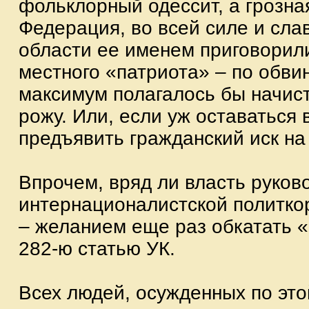
фольклорный одессит, а грозна
Федерация, во всей силе и сла
области ее именем приговорили
местного «патриота» – по обвин
максимум полагалось бы начис
рожу. Или, если уж оставаться 
предъявить гражданский иск на
Впрочем, вряд ли власть руков
интернационалистской политко
– желанием еще раз обкатать 
282-ю статью УК.
Всех людей, осужденных по это