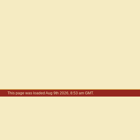
This page was loaded Aug 9th 2026, 8:53 am GMT.