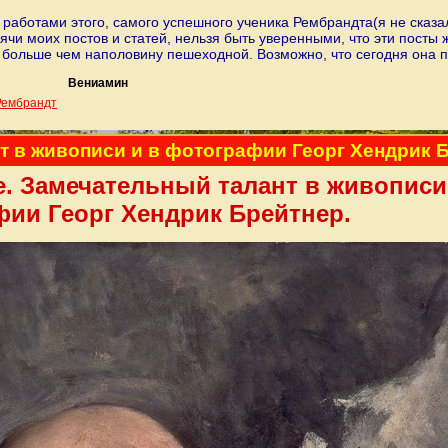
работами этого, самого успешного ученика Рембрандта(я не сказа
ячи моих постов и статей, нельзя быть уверенными, что эти посты 
е больше чем наполовину пешеходной. Возможно, что сегодня она 
Вениамин
Рембрандт
т в живописи и в фотографии Георг Хендрик 
. Замечательный талант в живописи
фии Георг Хендрик Брейтнер.