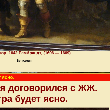
ор. 1642 Рембрандт, (1606 — 1669)
Вениамин
 ясно.
я договорился с ЖЖ.
ра будет ясно.