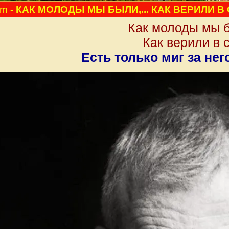
pm
- КАК МОЛОДЫ МЫ БЫЛИ,... КАК ВЕРИЛИ В 
Как молоды мы б
Как верили в 
Есть только миг за него