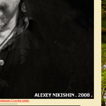
Никишин.Ссылка ниже.
-------------------