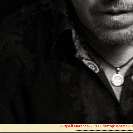
Андрей Макаревич. 2008г.автор: Алексей 
----------------------------------------
--------