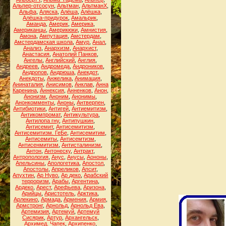
Альпер-отсосун
,
Альтман
,
АльтманХ
,
Альфа
,
Аляска
,
Алёша
,
Алёшка
,
Алёшка-придурок
,
Амальрик
,
Аманда
,
Америк
,
Америка
,
Американцы
,
Америкюки
,
Амнистия
,
Амона
,
Ампутация
,
Амстердам
,
Амстердамская школа
,
Амур
,
Анал
,
Анализ
,
Анархизм
,
Анархист
,
Анастасия
,
Анатолий Панков
,
Ангелы
,
Английский
,
Англия
,
Андреев
,
Андромеда
,
Андроников
,
Андропов
,
Андрюша
,
Анекдот
,
Анекдоты
,
Анжелика
,
Анимация
,
Анинаталия
,
Анисимов
,
Анклав
,
Анна
Каренина
,
Аннексия
,
Анненков
,
Анон
,
Анонизм
,
Аноним
,
Анонимы
,
Анонкомменты
,
Аноны
,
Антверпен
,
Антибиотики
,
Антигей
,
Антиемитизм
,
Антикомпромат
,
Антикультура
,
Антилопа гну
,
Антипушкин
,
Антисемит
,
Антисемитизм
,
Антисемитизм. ГеБе
,
Антисемитим
,
Антисемиты
,
Антисемтизм
,
Антисенмитизм
,
Антисталинизм
,
Антон
,
Антонеску
,
Антракт
,
Антропология
,
Анус
,
Анусы
,
Аононы
,
Апельсины
,
Апологетика
,
Апостол
,
Апостолы
,
Апреликов
,
Апсит
,
Апухтин
,
Ар Нуво
,
Ар деко
,
Арабский
терроризм
,
Арабы
,
Аргентина
,
Ардеко
,
Арест
,
Арефьева
,
Аризона
,
Арийцы
,
Аристотель
,
Арктика
,
Арлекино
,
Армада
,
Армения
,
Армия
,
Армстронг
,
Арнольд
,
Арнольд Ева
,
Артемизия
,
Артемуй
,
Артемуй
Сисярик
,
Артур
,
Архангельск
,
Архимед. Чапек
,
Архипенко
,