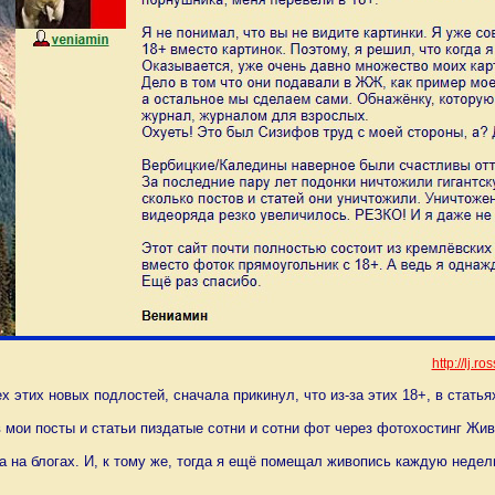
http://lj.r
ех этих новых подлостей, сначала прикинул, что из-за этих 18+, в стать
в мои посты и статьи пиздатые сотни и сотни фот через фотохостинг Ж
а на блогах. И, к тому же, тогда я ещё помещал живопись каждую недел