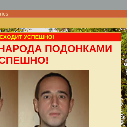
ies
СХОДИТ УСПЕШНО!
 НАРОДА ПОДОНКАМИ
УСПЕШНО!