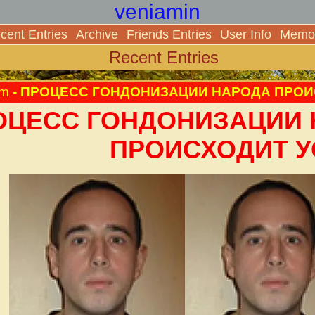
veniamin
cent Entries
Archive
Friends Entries
User Info
Memor
Recent Entries
pm
- ПРОЦЕСС ГОНДОНИЗАЦИИ НАРОДА ПРОИ
ОЦЕСС ГОНДОНИЗАЦИИ
ПРОИСХОДИТ 