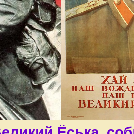
Великий Ёська, со