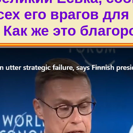
ех его врагов для
 Как же это благор