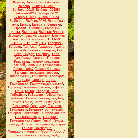
Вулкан
,
Вшивости
,
Выбегалло
,
Выборы
,
Выборы - 2018
,
Выборы-2018
,
Выборы-2018Ю
,
Выборы-2020
,
Выборы-2021
,
Выборы-2023
,
Выборы-2024
,
Выборы1
,
Выборы2024
,
Выгребная
яма
,
Выдра
,
Выебать
,
Выпивка
,
Выродки
,
Высоцкий
,
Высоцкий-
цитата
,
Выставка
,
Высшая Власть
,
Выходной
,
Вышнеградский
,
Вьетнам
,
Вюнючка
,
Вяземский
,
ГБ
,
ГМИИ
,
ГНУСЬ
,
ГПУ
,
ГРУ
,
ГТО
,
Габриэль
,
Гагарин
,
Газ
,
Газа
,
Газдаров
,
Газета
,
Газета.Ру
,
Газовки
,
Газпром
,
Гай
Фокс
,
Гайдар
,
Гайдпарк
,
Гала
,
Галабурда
,
Галерея
,
Галерея
Красавиц
,
Галерея красавиц
,
Галилей
,
Галичина
,
Галковский
,
ГалковскийХ
,
Галлен-Каллела
,
Галоши
,
Гамадрил
,
Гамбург
,
Ганапольский
,
Ганнибал
,
Гарабурда
,
Гарвард
,
Гарварл
,
Гарем
,
Гарибальди
,
Гарин-Михайловский
,
Гарленд
,
Гармония
,
Гастон
,
Гафуров
,
Гаше
,
Гашек
,
Гвардия
,
ГеБе
,
ГеБеШник
,
ГеБешник
,
ГеБешники
,
Геббельс
,
Гегель
,
Геенна
,
Геи
,
Гей
,
Гейбл
,
Гейне
,
Гейтс
,
Геленджик
,
Гельвеций
,
Гельфанд
,
Гемания
,
Гендерный
,
Гендиректор
,
Генерал
,
Генерал-Полковник
,
Генерал-аншеф
,
Генералиссимус
,
Генералы
,
Генеральная Линия
,
Гений
,
Геном
,
Геноцид
,
Генриетта Гиршман
,
Генрих
,
Генсек
,
География
,
ГеографияИмперия
,
Георг V
,
Георг VI
,
Георгиевская
,
Гепард
,
Герб
,