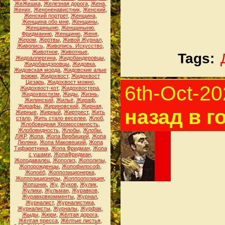
ЖеЖешка
,
Железная дорога
,
Жена
,
Жених
,
Женоненавистник
,
Женский
,
Женский портрет
,
Женщина
,
Женщина обо мне
,
Женщины
,
Женщиныню
,
Женщиныню.
Фридманню
,
Женщиню
,
Женя
,
Жером
,
Жертвы
,
Живой Журнал
,
Живопись
,
Живопись. Искусство
,
Животное
,
Животные
,
Tags:
Жидоаллергина
,
Жидобандеровцы
,
Жидобандэровцы
,
Жидовка
,
Жидовская морда
,
Жидовские алые
вожжи
,
Жидохвост
,
Жидохвост
Цезарь
,
Жидохвост можно
,
6th-Oct-20
Жидохвост-кот
,
Жидохвостера
,
Жидохвостизм
,
Жиды
,
Жизнь
,
Жилинский
,
Жильё
,
Жираф
,
Жирафы
,
Жириновский
,
Жирная
,
назад в г
Жирные
,
Жирный
,
Жиртрест
,
Жить
стало
,
Жить стало веселее
,
Жлоб
,
Жлобовидная Хромосомность
,
Жлобовидность
,
Жлобы
,
Жлобы.
ЛЖР
,
Жопа
,
Жопа Вербицкий
,
Жопа
Люляки
,
Жопа Маковецкий
,
Жопа
Тифаретника
,
Жопа Фридман
,
Жопа
с ушами
,
ЖопаФридман
,
Жоподавалец
,
Жополиз
,
Жополизы
,
Жопорожденцы
,
Жопофилософ
,
Жопоёб
,
Жоппозиционерка
,
Жоппозиционеры
,
Жоппоопозиция
,
Жопшник
,
Жу
,
Жуков
,
Жулик
,
Жулики
,
Жульман
,
Журавков
,
Журавковкомменты
,
Журнал
,
Журналист
,
Журналистика
,
Журналисты
,
Журналы
,
Журфак
,
Жыды
,
Жюри
,
Жёлтая дорога
,
Жёлтая пресса
,
Жёлтые листья
,