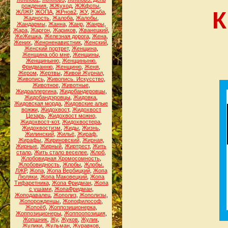
рождения
,
ЖЖуход
,
ЖЖфоты
,
К
ЖЛЖР
,
ЖОПА
,
ЖРнов2
,
ЖУ
,
Жаба
,
Жадность
,
Жалоба
,
Жалобы
,
Жандармы
,
Жанна
,
Жанр
,
Жанры
,
Жара
,
Жаргон
,
Жариков
,
Жванецкий
,
ЖеЖешка
,
Железная дорога
,
Жена
,
Жених
,
Женоненавистник
,
Женский
,
Женский портрет
,
Женщина
,
Женщина обо мне
,
Женщины
,
Женщиныню
,
Женщиныню.
Фридманню
,
Женщиню
,
Женя
,
Жером
,
Жертвы
,
Живой Журнал
,
Живопись
,
Живопись. Искусство
,
Животное
,
Животные
,
Жидоаллергина
,
Жидобандеровцы
,
Жидобандэровцы
,
Жидовка
,
Жидовская морда
,
Жидовские алые
вожжи
,
Жидохвост
,
Жидохвост
Цезарь
,
Жидохвост можно
,
Жидохвост-кот
,
Жидохвостера
,
Жидохвостизм
,
Жиды
,
Жизнь
,
Жилинский
,
Жильё
,
Жираф
,
Жирафы
,
Жириновский
,
Жирная
,
Жирные
,
Жирный
,
Жиртрест
,
Жить
стало
,
Жить стало веселее
,
Жлоб
,
Жлобовидная Хромосомность
,
Жлобовидность
,
Жлобы
,
Жлобы.
ЛЖР
,
Жопа
,
Жопа Вербицкий
,
Жопа
Люляки
,
Жопа Маковецкий
,
Жопа
Тифаретника
,
Жопа Фридман
,
Жопа
с ушами
,
ЖопаФридман
,
Жоподавалец
,
Жополиз
,
Жополизы
,
Жопорожденцы
,
Жопофилософ
,
Жопоёб
,
Жоппозиционерка
,
Жоппозиционеры
,
Жоппоопозиция
,
Жопшник
,
Жу
,
Жуков
,
Жулик
,
Жулики
,
Жульман
,
Журавков
,