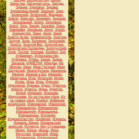
Зверства
,
Звёздная ночь
,
Звёзды
,
Здания
,
Здоровье
,
Здрава
,
Здравомыслящий
,
Зевание
,
Зевс
,
Зеленский
,
Зеленский. Фридман
,
Земля
,
Земство
,
Зенкевич
,
Зеркало
,
Зеркальный
,
Зерно
,
Зерновые
,
Зиалт
,
Зига
,
Зикоф
,
Зильбер
,
Зима
,
Зимбабве
,
Зиновьев
,
Зиялт
,
Злоба
,
Злорадство
,
Змеи
,
Змея
,
Змий
,
Знаете ли вы
,
Знаменатель
,
Знатоки
,
Зозуля
,
Зола
,
Золовкин
,
Золотарёв
,
Золото
,
Золотой Век
,
Золотой век
,
Золотой век Голландии
,
Золотусский
,
Золя
,
Зонтик
,
Зоопарк
,
Зоофил
,
Зоя
,
Зубаревич
,
Зубоскальство
,
Зубровка
,
Зубры
,
Зыкин
,
Зыков
,
Зюганов
,
ИДИЁТКИ
,
Ибигдан
,
Ив
Монтан
,
Иван
,
Иван Грозный
,
Иван
Засурский
,
Ивана Купала
,
Иванкина
,
Иванов
,
Иванов и Бог
,
Иваново
,
Иванушка
,
Игла
,
Игнатьев
,
Игнор
,
Игорь
,
Игра
,
Игры
,
Идеолог
,
Идеология
,
Идиома
,
Идиот
,
Идиотка
,
Идиото
,
Идиоты
,
Идиш
,
Идиётки
,
Иерей
,
Иеремия
,
Иероним
,
Иерусалим
,
Из-за-тра вки-убью
,
Из-
за-травки-убью
,
Изабел
,
Избиение
младенцев
,
Извержение
,
Извинение
,
Извращенец
,
Извращение
,
Извращения
,
Извращенка
,
Извращенцы
,
Изгнание
,
Издевательство
,
Изобилие
,
Израиль
,
Израиль. Евреи
,
Израильская
агрессия
,
Изумруд
,
Ииу Сусираджа
,
Икинс
,
Икона
,
Иконы
,
Икра
,
Икусство
,
Иланский
,
Илия
,
Илларионов
,
Иллюзорный
,