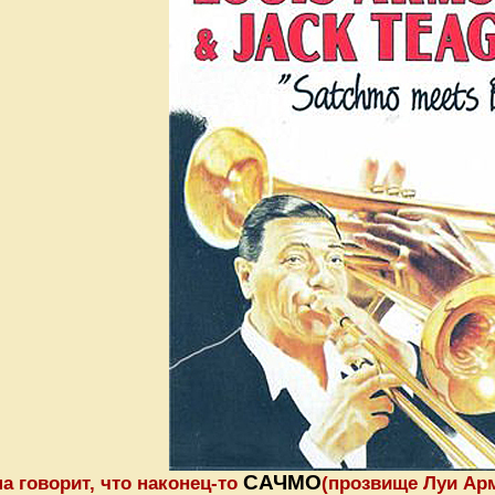
САЧМО
 говорит, что наконец-то
(прозвище Луи Ар