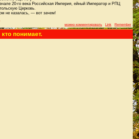
начале 20-го века Российская Империя, ейный Император и РПЦ
тольскую Церковь.
ом не казалась, — вот зачем!
з
можно комментировать
Link
Remember
 кто понимает.