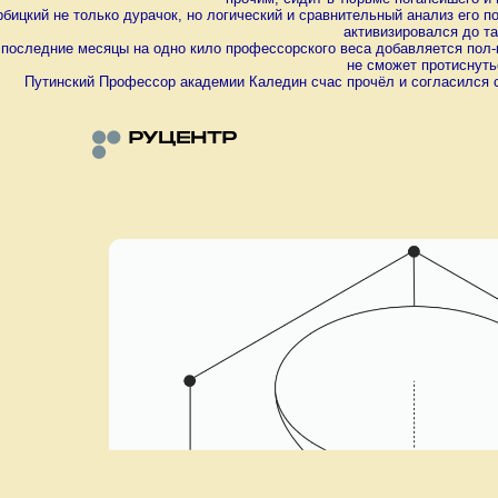
ицкий не только дурачок, но логический и сравнительный анализ его пос
активизировался до та
в последние месяцы на одно кило профессорского веса добавляется пол-
не сможет протиснуть
Путинский Профессор академии Каледин счас прочёл и согласился со