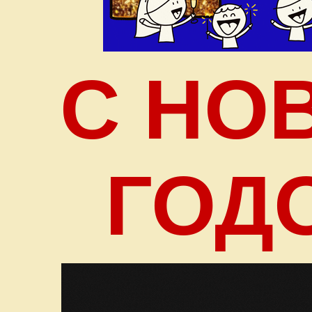
С НО
ГОД