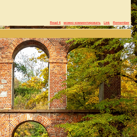
Read 4
можно комментировать
Link
Remember