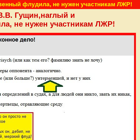
твенный флудила, не нужен участникам ЛЖР!
В.В. Гущин,наглый и
ла, не нужен участникам ЛЖР!