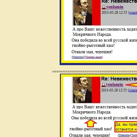
=======================================