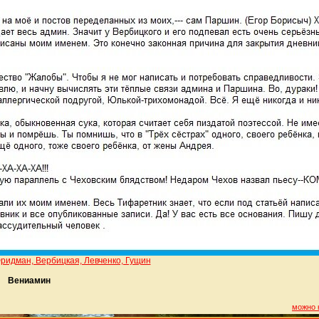
ридман, Вербицкая, Левченко, Гущин
Вениамин
можно 