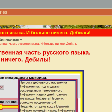
ies
кого языка. И больше ничего. Дебилы!
Оригинал взят у
венная часть русского языка. И больше ничего. Дебилы!
твенная часть русского языка.
 ничего. Дебилы!