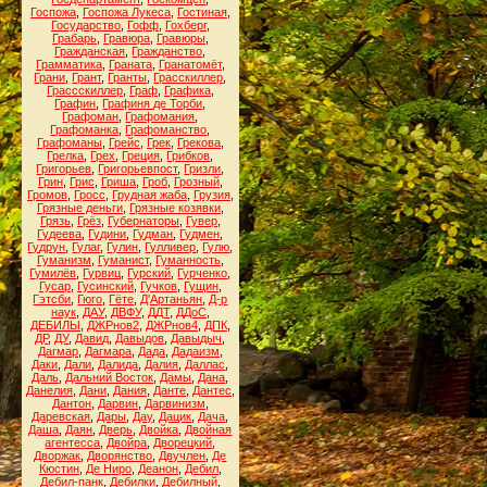
Госпожа
,
Госпожа Лукеса
,
Гостиная
,
Государство
,
Гофф
,
Гохберг
,
Грабарь
,
Гравюра
,
Гравюры
,
Гражданская
,
Гражданство
,
Грамматика
,
Граната
,
Гранатомёт
,
Грани
,
Грант
,
Гранты
,
Грасскиллер
,
Грассскиллер
,
Граф
,
Графика
,
Графин
,
Графиня де Торби
,
Графоман
,
Графомания
,
Графоманка
,
Графоманство
,
Графоманы
,
Грейс
,
Грек
,
Грекова
,
Грелка
,
Грех
,
Греция
,
Грибков
,
Григорьев
,
Григорьевпост
,
Гризли
,
Грин
,
Грис
,
Гриша
,
Гроб
,
Грозный
,
Громов
,
Гросс
,
Грудная жаба
,
Грузия
,
Грязные деньги
,
Грязные козявки
,
Грязь
,
Грёз
,
Губернаторы
,
Гувер
,
Гудеева
,
Гудини
,
Гудман
,
Гудмен
,
Гудрун
,
Гулаг
,
Гулин
,
Гулливер
,
Гулю
,
Гуманизм
,
Гуманист
,
Гуманность
,
Гумилёв
,
Гурвиц
,
Гурский
,
Гурченко
,
Гусар
,
Гусинский
,
Гучков
,
Гущин
,
Гэтсби
,
Гюго
,
Гёте
,
Д'Артаньян
,
Д-р
наук
,
ДАУ
,
ДВФУ
,
ДДТ
,
ДДоС
,
ДЕБИЛЫ
,
ДЖРнов2
,
ДЖРнов4
,
ДПК
,
ДР
,
ДУ
,
Давид
,
Давыдов
,
Давыдыч
,
Дагмар
,
Дагмара
,
Дада
,
Дадаизм
,
Даки
,
Дали
,
Далида
,
Далия
,
Даллас
,
Даль
,
Дальний Восток
,
Дамы
,
Дана
,
Данелия
,
Дани
,
Дания
,
Данте
,
Дантес
,
Дантон
,
Дарвин
,
Дарвинизм
,
Даревская
,
Дары
,
Дау
,
Дацик
,
Дача
,
Даша
,
Даян
,
Дверь
,
Двойка
,
Двойная
агентесса
,
Двойра
,
Дворецкий
,
Дворжак
,
Дворянство
,
Двучлен
,
Де
Кюстин
,
Де Ниро
,
Деанон
,
Дебил
,
Дебил-панк
,
Дебилки
,
Дебилный
,