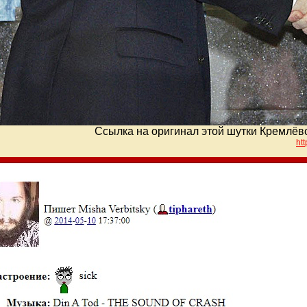
Ссылка на оригинал этой шутки Кремлёвс
ht