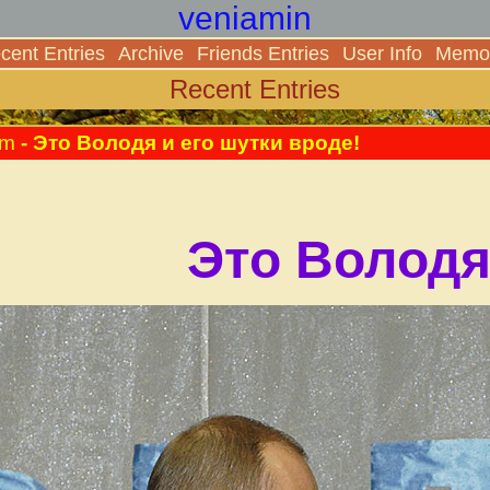
veniamin
cent Entries
Archive
Friends Entries
User Info
Memor
Recent Entries
pm
- Это Володя и его шутки вроде!
Это Володя