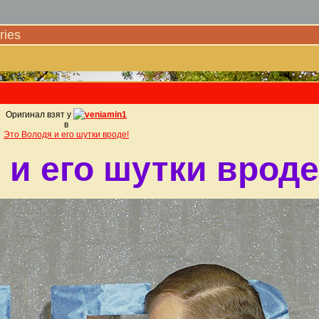
ies
Оригинал взят у
veniamin1
в
Это Володя и его шутки вроде!
 и его шутки вроде