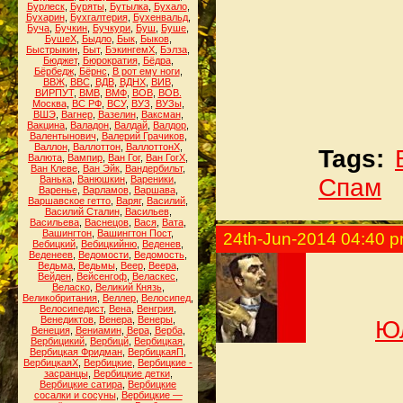
Бурлеск
,
Буряты
,
Бутылка
,
Бухало
,
Бухарин
,
Бухгалтерия
,
Бухенвальд
,
Буча
,
Бучкин
,
Бучкури
,
Буш
,
Буше
,
БушеХ
,
Быдло
,
Бык
,
Быков
,
Быстрыкин
,
Быт
,
БэкингемХ
,
Бэлза
,
Бюджет
,
Бюрократия
,
Бёдра
,
Бёрбедж
,
Бёрнс
,
В рот ему ноги
,
ВВЖ
,
ВВС
,
ВДВ
,
ВДНХ
,
ВИВ
,
ВИРПУТ
,
ВМВ
,
ВМФ
,
ВОВ
,
ВОВ.
Москва
,
ВС РФ
,
ВСУ
,
ВУЗ
,
ВУЗы
,
ВШЭ
,
Вагнер
,
Вазелин
,
Ваксман
,
Вакцина
,
Валадон
,
Валдай
,
Валдор
,
Валентынович
,
Валерий Грачиков
,
Валлон
,
Валлоттон
,
ВаллоттонХ
,
Tags:
Валюта
,
Вампир
,
Ван Гог
,
Ван ГогХ
,
Ван Клеве
,
Ван Эйк
,
Вандербильт
,
Ванька
,
Ванюшкин
,
Вареники
,
Спам
Варенье
,
Варламов
,
Варшава
,
Варшавское гетто
,
Варяг
,
Василий
,
Василий Сталин
,
Васильев
,
Васильева
,
Васнецов
,
Вася
,
Вата
,
Вашингтон
,
Вашингтон Пост
,
24th-Jun-2014 04:40 
Вебицкий
,
Вебицкийню
,
Веденев
,
Веденеев
,
Ведомости
,
Ведомость
,
Ведьма
,
Ведьмы
,
Веер
,
Веера
,
Вейден
,
Вейсенгоф
,
Веласкес
,
Веласко
,
Великий Князь
,
Великобритания
,
Веллер
,
Велосипед
,
Велосипедист
,
Вена
,
Венгрия
,
Венедиктов
,
Венера
,
Венеры
,
Юл
Венеция
,
Вениамин
,
Вера
,
Верба
,
Вербицикий
,
Вербицй
,
Вербицкая
,
Вербицкая Фридман
,
ВербицкаяП
,
ВербицкаяХ
,
Вербицкие
,
Вербицкие -
засранцы
,
Вербицкие детки
,
Вербицкие сатира
,
Вербицкие
сосалки и сосуны
,
Вербицкие —