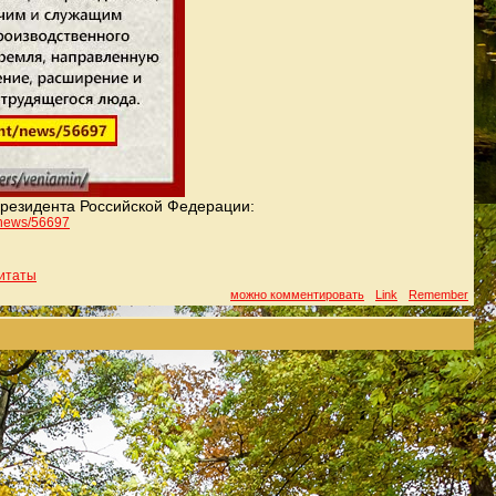
резидента Российской Федерации:
n
ews/56697
итаты
можно комментировать
Link
Remember