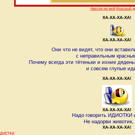
Аватар не мой,Красный д
ХА-ХА-ХА-ХА!
ХА-ХА-ХА-ХА!
Они что не видят, что они встави
с неправильным красны
Почему всегда эти тётеньки и ихние дяден
и совсем глупые ид
ХА-ХА-ХА-ХА!
ХА-ХА-ХА-ХА!
Надо говорить ИДИОТКИ
Не надорви животик, 
ХА-ХА-ХА-ХА!
ДИЁТКИ