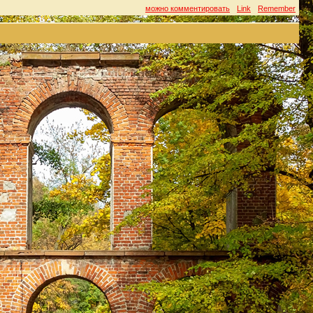
можно комментировать
Link
Remember