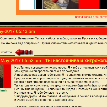
http://lj.rossia.org/users