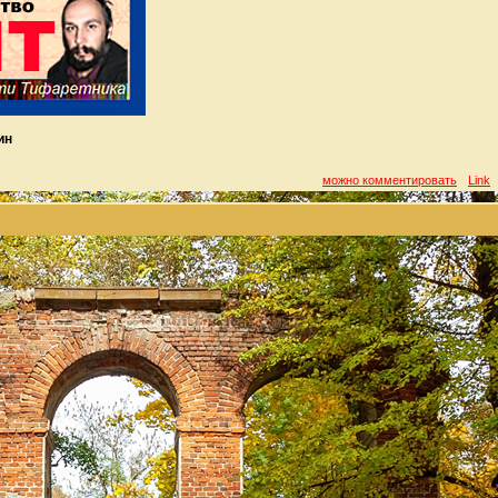
ин
можно комментировать
Link