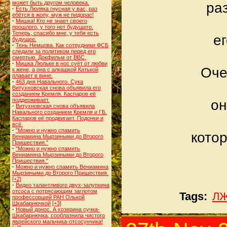
может быть другом человека.
ра
·
Есть Люляка гнусная у вас, раз
ебётся в жопу, муж не пидорас!
·
Мишка! Кто не знает своего
прошлого, у того нет будущего.
Теперь, спасибо мне, у тебя есть
е
будущее.
·
Тень Немцова. Как сотрудники ФСБ
следили за политиком перед его
смертью. Докфильм от BBC.
·
Мишка Люльке в нос суёт от любви
Оче
к жене, а она с алкашкой Катькой
плавает в вине.
·
463 дня Навального. Сука
Витухновская снова объявила его
созданием Кремля. Каспаров её
поддерживает.
он
·
Витухновская снова объявила
Навального созданием Кремля и ГБ.
Каспаров её продвигает. Подонки и
всё.
·
"Можно и нужно спамить
кото
Вениамина Мырзиными до Второго
Пришествия."
·
"Можно и нужно спамить
Вениамина Мырзиными до Второго
Пришествия."
·
Можно и нужно спамить Вениамина
Мырзиными до Второго Пришествия.
[+2]
·
Видео талантливого двух-залупкина
отсоса с потрясающим заглотом
Tags:
ЛЖ
профессоршей РАН Олькой
Шкабарнючкой
[+3]
·
Новый донос. А хозерина сучка-
Шкабарнючка, сооблазнила чистого
яврейского мальчика-отсосунчика!