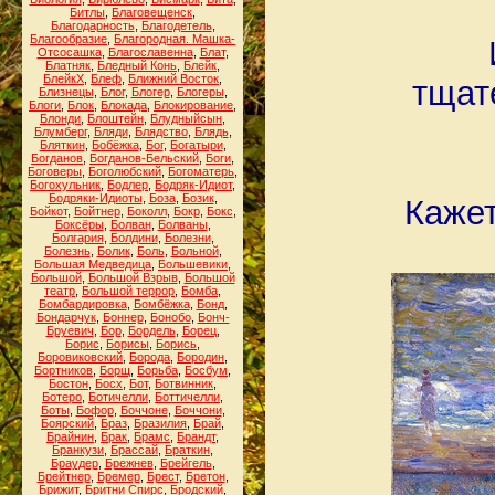
Битлы
,
Благовещенск
,
Благодарность
,
Благодетель
,
Благообразие
,
Благородная. Машка-
Отсосашка
,
Благославенна
,
Блат
,
Блатняк
,
Бледный Конь
,
Блейк
,
БлейкХ
,
Блеф
,
Ближний Восток
,
тщат
Близнецы
,
Блог
,
Блогер
,
Блогеры
,
Блоги
,
Блок
,
Блокада
,
Блокирование
,
Блонди
,
Блоштейн
,
Блудныйсын
,
Блумберг
,
Бляди
,
Блядство
,
Блядь
,
Бляткин
,
Бобёжка
,
Бог
,
Богатыри
,
Богданов
,
Богданов-Бельский
,
Боги
,
Боговеры
,
Боголюбский
,
Богоматерь
,
Богохульник
,
Бодлер
,
Бодряк-Идиот
,
Бодряки-Идиоты
,
Боза
,
Бозик
,
Кажет
Бойкот
,
Бойтнер
,
Боколл
,
Бокр
,
Бокс
,
Боксёры
,
Болван
,
Болваны
,
Болгария
,
Болдини
,
Болезни
,
Болезнь
,
Болик
,
Боль
,
Больной
,
Большая Медведица
,
Большевики
,
Большой
,
Большой Взрыв
,
Большой
театр
,
Большой террор
,
Бомба
,
Бомбардировка
,
Бомбёжка
,
Бонд
,
Бондарчук
,
Боннер
,
Бонобо
,
Бонч-
Бруевич
,
Бор
,
Бордель
,
Борец
,
Борис
,
Борисы
,
Борись
,
Боровиковский
,
Борода
,
Бородин
,
Бортников
,
Борщ
,
Борьба
,
Босбум
,
Бостон
,
Босх
,
Бот
,
Ботвинник
,
Ботеро
,
Ботичелли
,
Боттичелли
,
Боты
,
Бофор
,
Боччоне
,
Боччони
,
Боярский
,
Браз
,
Бразилия
,
Брай
,
Брайнин
,
Брак
,
Брамс
,
Брандт
,
Бранкузи
,
Брассай
,
Браткин
,
Браудер
,
Брежнев
,
Брейгель
,
Брейтнер
,
Бремер
,
Брест
,
Бретон
,
Брижит
,
Бритни Спирс
,
Бродский
,