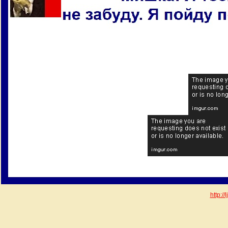
http:/