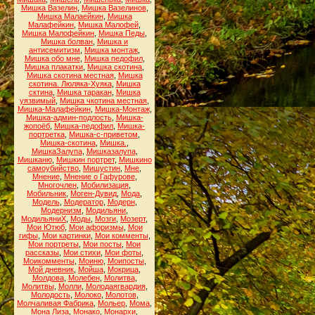
Мишка Вазелин
,
Мишка Вазелинов
,
Мишка Малаейкин
,
Мишка
Малафейкин
,
Мишка Малофей
,
Мишка Малофейкин
,
Мишка Педы
,
Мишка болван
,
Мишка и
антисемитизм
,
Мишка монтаж
,
Мишка обо мне
,
Мишка педофил
,
Мишка плакатки
,
Мишка скотина
,
Мишка скотина местная
,
Мишка
скотина. Люляка-Хуяка
,
Мишка
сктина
,
Мишка таракан
,
Мишка
уязвимый
,
Мишка чкотина местная
,
Мишка-Малафейкин
,
Мишка-Монтаж
,
Мишка-админ-подлость
,
Мишка-
жопоёб
,
Мишка-педофил
,
Мишка-
портретка
,
Мишка-с-приветом
,
Мишка-скотина
,
Мишка.
,
МишкаЗалупа
,
Мишказалупа
,
Мишканю
,
Мишкин портрет
,
Мишкино
самоубийство
,
Мишустин
,
Мне
,
Мнение
,
Мнение о Гафурове
,
Многочлен
,
Мобилизация
,
Мобильник
,
Моген-Дувид
,
Мода
,
Модель
,
Модератор
,
Модерн
,
Модернизм
,
Модильяни
,
МодильяниХ
,
Моды
,
Мозги
,
Мозерт
,
Мои Ютюб
,
Мои афоризмы
,
Мои
гифы
,
Мои картинки
,
Мои комменты
,
Мои портреты
,
Мои посты
,
Мои
рассказы
,
Мои стихи
,
Мои фоты
,
Моикомменты
,
Моиню
,
Моипосты
,
Мой дневник
,
Мойша
,
Мокрица
,
Молдова
,
Молебен
,
Молитва
,
Молитвы
,
Молли
,
Молодаягвардия
,
Молодость
,
Молоко
,
Молотов
,
Молчаливая Фабрика
,
Мольер
,
Мома
,
Мона Лиза
,
Монако
,
Монархи
,