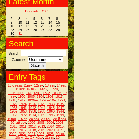
Latest Month
December 2035
1
2
3
4
5
6
7
8
9
10
11
12
13
14
15
16
17
18
19
20
21
22
23
24
25
26
27
28
29
30
31
Search
Search:
Category:
Entry Tags
10 съезд
,
11век
,
12век
,
13 век
,
14век
,
15век
,
16 век
,
16век
,
17век
,
17октября
,
18+
,
1891
,
1893
,
18век
,
19
век
,
1900
,
1905
,
1906
,
1909
,
1917
,
1918
,
1919
,
1920-е
,
1920е-30е
,
1921
,
1922
,
1924
,
1926
,
1929
,
1933
,
1935
,
1937
,
1941
,
1942
,
1944
,
1945
,
1947
,
1952
,
1953
,
1956
,
1958
,
1960
,
1964
,
1968
,
1972
,
1974
,
1989
,
1995
,
1999
,
19век
,
2 мая
,
20 век
,
20-век
,
20-й век
,
20-ый век
,
2002
,
2003
,
2004
,
2006
,
2010
,
2011
,
2012
,
2013
,
2014
,
2015
,
2016
,
2017
,
2018
,
2019
,
2020
,
2021
,
2022
,
2023
,
2024
,
2025
,
2026
,
20век
,
20см
,
21 Октября
,
21век
,
23