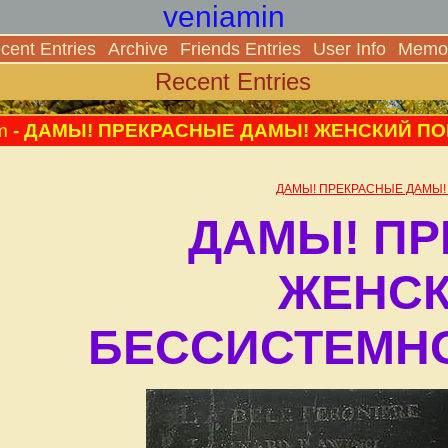
veniamin
cent Entries
Archive
Friends Entries
User Info
Memor
Recent Entries
m
- ДАМЫ! ПРЕКРАСНЫЕ ДАМЫ! ЖЕНСКИЙ ПО
ДАМЫ! ПРЕКРАСНЫЕ ДАМЫ!
ДАМЫ! ПР
ЖЕНСК
БЕССИСТЕМНО