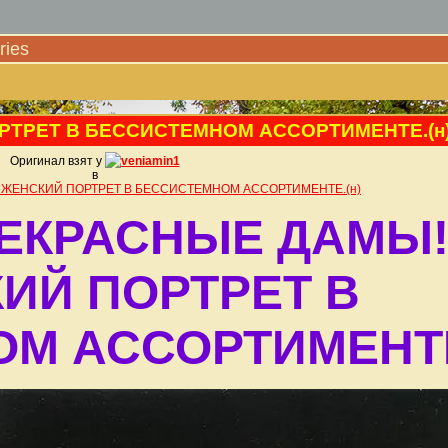
ies
РТРЕТ В БЕССИСТЕМНОМ АССОРТИМЕНТЕ.(н
Оригинал взят у
veniamin1
в
 ЖЕНСКИЙ ПОРТРЕТ В БЕССИСТЕМНОМ АССОРТИМЕНТЕ.(н)
ЕКРАСНЫЕ ДАМЫ
ИЙ ПОРТРЕТ В
М АССОРТИМЕНТЕ