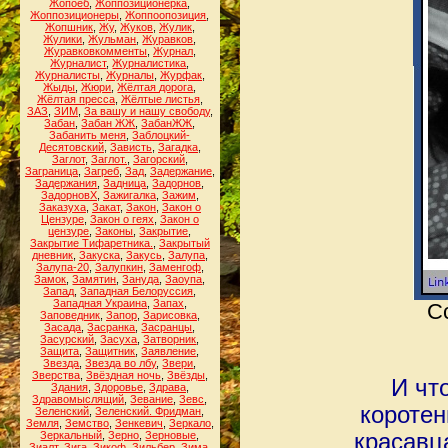
Жопоёб
,
Жоппозиционерка
,
Жоппозиционеры
,
Жоппоопозиция
,
Жопшник
,
Жу
,
Жуков
,
Жулик
,
Жулики
,
Жульман
,
Журавков
,
Журавковкомменты
,
Журнал
,
Журналист
,
Журналистика
,
Журналисты
,
Журналы
,
Журфак
,
Жыды
,
Жюри
,
Жёлтая дорога
,
Жёлтая пресса
,
Жёлтые листья
,
ЗАЗ
,
ЗИМ
,
За вашу и нашу свободу
,
Забан
,
Забан ЖЖ
,
ЗабанЖЖ
,
Забанить меня
,
Заблоцкий-
Десятовский
,
Зависть
,
Загадка
,
Заглот
,
Заглот.
,
Загорский
,
Заграница
,
Загреб
,
Зад
,
Задержание
,
Задержания
,
Задница
,
Задорнов
,
ЗадорновХ
,
Зажигалка
,
Зажим
,
Заказуха
,
Закат
,
Закон
,
Закон о
Цензуре
,
Закон о геях
,
Закон о
цензуре
,
Законы
,
Закрытие
,
Закрытие Тифаретника.
,
Закрытый
дневник
,
Закуска
,
Закусь
,
Залупа
,
Залупа-20
,
Залупкин
,
Заменгоф
,
Замок
,
Замятин
,
Зануда
,
Заоупа
,
Запад
,
Западная Белоруссия
,
Западная Украина
,
Запах
,
С
Заповедник
,
Запор
,
Зарисовка
,
Засада
,
Засранка
,
Засранцы
,
Засурский
,
Засуха
,
Затворник
,
Защита
,
Защитник
,
Заявление
,
Звезда
,
Звезда во лбу
,
Звери
,
Зверства
,
Звёздная ночь
,
Звёзды
,
И чт
Здания
,
Здоровье
,
Здрава
,
Здравомыслящий
,
Зевание
,
Зевс
,
короте
Зеленский
,
Зеленский. Фридман
,
Земля
,
Земство
,
Зенкевич
,
Зеркало
,
Зеркальный
,
Зерно
,
Зерновые
,
красавц
Зиалт
,
Зига
,
Зикоф
,
Зильбер
,
Зима
,