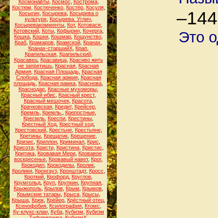
Космонавты
,
Космос
,
Кострома
,
Костюм
,
Костюченко
,
Костёр
,
Косуля
,
–1441
Косыгин
,
Косырева
,
Косырева о
культуре
,
Косырева. Углич
,
Косыревакомменты
,
Кот
,
Котовася
,
Котовский
,
Коты
,
Кофырин
,
Кочерга
,
Это о
Кошка
,
Кошки
,
Кошмар
,
Кощунство
,
Краб
,
Крамаров
,
Крамской
,
Кранах
,
Кранах-старшийХ
,
Крап
,
Крапильская
,
Крапильский
,
Красавец
,
Красавица
,
Красиво жить
не запретишь
,
Красная
,
Красная
Армия
,
Красная Площадь
,
Красная
Слобода
,
Красная армия
,
Красная
площадь
,
Красная рамка
,
Краснова
,
Краснодар
,
Красные мухоморы
,
Красный ибис
,
Красный крест
,
Красный мешочек
,
Красота
,
Крачковская
,
Кредит
,
Крейсер
,
Кремль
,
Кремль.
,
Крепостные
,
Кресмль
,
Креспи
,
Крестины
,
Крестный Ход
,
Крестный ход
,
Крестовский
,
Крестьне
,
Крестьяне
,
Кретины
,
Крещатик
,
Крещение
,
Кризис
,
Криллон
,
Криминал
,
Крис
,
Крисота
,
Кристи
,
Кристина
,
Кристис
,
Критика
,
Кровавая Мери
,
Кровавое
воскресенье
,
Кровавый навет
,
Крог
,
Крокодил
,
Крокодилы
,
Кролик
,
Кролики
,
Кронгауз
,
Кронштадт
,
Кросс
,
Кроткий
,
Крофорд
,
Круглов
,
Крумгольд
,
Круп
,
Крупкин
,
Крупная
,
Крыжополь
,
Крылов
,
Крым
,
Крымов
,
Крымские татары
,
Крыса
,
Крысы
,
Крыша
,
Крюк
,
Крёйер
,
Крёстный отец
,
Ксенофобия
,
Ксилография
,
Ктомс
,
Ку-клукс-клан
,
Куба
,
Кубизм
,
Кубизм
Тифаретника
,
КубизмХ
,