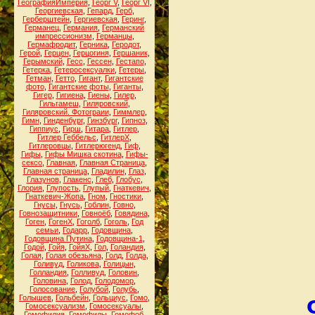
ГеографияИмперия
,
Георг V
,
Георг VI
,
Георгиевская
,
Гепард
,
Герб
,
Герберштейн
,
Гергиевская
,
Геринг
,
Германец
,
Германия
,
Германский
импрессионизм
,
Германцы
,
Гермафродит
,
Герника
,
Геродот
,
Герой
,
Герцен
,
Герцогиня
,
Гершаник
,
Герымский
,
Гесс
,
Гессен
,
Гестапо
,
Гетерка
,
Гетеросексуалки
,
Гетеры
,
Гетман
,
Гетто
,
Гигант
,
Гигантские
фото
,
Гигантские фоты
,
Гиганты
,
Гигер
,
Гигиена
,
Гиены
,
Гилер
,
Гильгамеш
,
Гиляровский
,
Гиляровский. Фотограии
,
Гиммлер
,
Гимн
,
Гинденбург
,
Гинзбург
,
Гипноз
,
Гиппиус
,
Гирш
,
Гитара
,
Гитлер
,
Гитлер Геббельс
,
ГитлерХ
,
Гитлеровцы
,
Гитлерюгенд
,
Гиф
,
Гифы
,
Гифы Мишка скотина
,
Гифы-
сексо
,
Главная
,
Главная Страница
,
Главная страница
,
Гладилин
,
Глаз
,
Глазунов
,
Глакенс
,
Глеб
,
Глобус
,
Глория
,
Глупость
,
Глупый
,
Гнаткевич
,
Гнаткевич-Жопа
,
Гном
,
Гностики
,
Гнусы
,
Гнусь
,
Гоблин
,
Говно
,
Говнозащитники
,
Говноёб
,
Говядина
,
Гоген
,
ГогенХ
,
Гоголб
,
Гоголь
,
Год
семьи
,
Годарр
,
Годовщина
,
Годовщина Путина
,
Годовщина-1
,
Годой
,
Гойя
,
ГойяХ
,
Гол
,
Голандия
,
Голая
,
Голая обезьяна
,
Голд
,
Голда
,
Голивуд
,
Голикова
,
Голицын
,
Голландия
,
Голливуд
,
Головин
,
Головина
,
Голод
,
Голодомор
,
Голосование
,
Голубой
,
Голубь
,
Голышев
,
Гольбейн
,
Гольциус
,
Гомо
,
Гомосексуализм
,
Гомосексуалы
,
Гомофилия
,
Гомофилы
,
Гомофоб
,