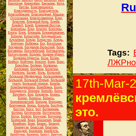
Ru
Биология
,
Бирюлёво
,
Бисмарк
,
Бита
,
Битлы
,
Благовещенск
,
Благодарность
,
Благодетель
,
Благообразие
,
Благородная. Машка-
Отсосашка
,
Благославенна
,
Блат
,
Блатняк
,
Бледный Конь
,
Блейк
,
БлейкХ
,
Блеф
,
Ближний Восток
,
Близнецы
,
Блог
,
Блогер
,
Блогеры
,
Блоги
,
Блок
,
Блокада
,
Блокирование
,
Блонди
,
Блоштейн
,
Блудныйсын
,
Блумберг
,
Бляди
,
Блядство
,
Блядь
,
Бляткин
,
Бобёжка
,
Бог
,
Богатыри
,
Богданов
,
Богданов-Бельский
,
Боги
,
Tags:
Боговеры
,
Боголюбский
,
Богоматерь
,
Богохульник
,
Бодлер
,
Бодряк-Идиот
,
Бодряки-Идиоты
,
Боза
,
Бозик
,
ЛЖРно
Бойкот
,
Бойтнер
,
Боколл
,
Бокр
,
Бокс
,
Боксёры
,
Болван
,
Болваны
,
Болгария
,
Болдини
,
Болезни
,
Болезнь
,
Болик
,
Боль
,
Больной
,
Большая Медведица
,
Большевики
,
17th-Mar-
Большой
,
Большой Взрыв
,
Большой
театр
,
Большой террор
,
Бомба
,
Бомбардировка
,
Бомбёжка
,
Бонд
,
Бондарчук
,
Боннер
,
Бонобо
,
Бонч-
кремлёвс
Бруевич
,
Бор
,
Бордель
,
Борец
,
Борис
,
Борисы
,
Борись
,
Боровиковский
,
Борода
,
Бородин
,
Бортников
,
Борщ
,
Борьба
,
Босбум
,
это.
Бостон
,
Босх
,
Бот
,
Ботвинник
,
Ботеро
,
Ботичелли
,
Боттичелли
,
Боты
,
Бофор
,
Боччоне
,
Боччони
,
Боярский
,
Браз
,
Бразилия
,
Брай
,
Брайнин
,
Брак
,
Брамс
,
Брандт
,
Бранкузи
,
Брассай
,
Браткин
,
Браудер
,
Брежнев
,
Брейгель
,
Брейтнер
,
Бремер
,
Брест
,
Бретон
,