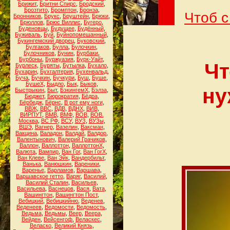
Брижит
,
Бритни Спирс
,
Бродский
,
Брозтито
,
Бромптон
,
Бронза
,
Чтоб с
Бронников
,
Брукс
,
Бруштейн
,
Брюки
,
Брюллов
,
Брюс Виллис
,
Бугеро
,
Буденовцы
,
Будущее
,
Будённый
,
Буживаль
,
Буй
,
Буйнопомешанный
,
Букингемский дворец
,
Буковский
,
Булгаков
,
Булла
,
Булочкин
,
Булочников
,
Бунин
,
Бурбаки
,
Бурбоны
,
Буржуазия
,
Бурк-Уайт
,
Чт
Бурлеск
,
Буряты
,
Бутылка
,
Бухало
,
Бухарин
,
Бухгалтерия
,
Бухенвальд
,
Буча
,
Бучкин
,
Бучкури
,
Буш
,
Буше
,
БушеХ
,
Быдло
,
Бык
,
Быков
,
ну
Быстрыкин
,
Быт
,
БэкингемХ
,
Бэлза
,
Бюджет
,
Бюрократия
,
Бёдра
,
Бёрбедж
,
Бёрнс
,
В рот ему ноги
,
ВВЖ
,
ВВС
,
ВДВ
,
ВДНХ
,
ВИВ
,
ВИРПУТ
,
ВМВ
,
ВМФ
,
ВОВ
,
ВОВ.
Москва
,
ВС РФ
,
ВСУ
,
ВУЗ
,
ВУЗы
,
ВШЭ
,
Вагнер
,
Вазелин
,
Ваксман
,
Вакцина
,
Валадон
,
Валдай
,
Валдор
,
Валентынович
,
Валерий Грачиков
,
Валлон
,
Валлоттон
,
ВаллоттонХ
,
Валюта
,
Вампир
,
Ван Гог
,
Ван ГогХ
,
Ван Клеве
,
Ван Эйк
,
Вандербильт
,
Ванька
,
Ванюшкин
,
Вареники
,
Варенье
,
Варламов
,
Варшава
,
Варшавское гетто
,
Варяг
,
Василий
,
Василий Сталин
,
Васильев
,
Васильева
,
Васнецов
,
Вася
,
Вата
,
Вашингтон
,
Вашингтон Пост
,
Вебицкий
,
Вебицкийню
,
Веденев
,
Веденеев
,
Ведомости
,
Ведомость
,
Ведьма
,
Ведьмы
,
Веер
,
Веера
,
Вейден
,
Вейсенгоф
,
Веласкес
,
Веласко
,
Великий Князь
,