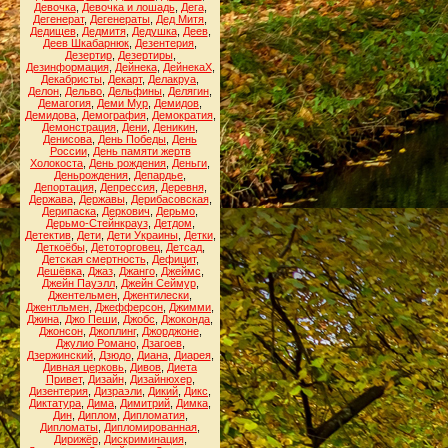
Девочка
,
Девочка и лошадь
,
Дега
,
Дегенерат
,
Дегенераты
,
Дед Митя
,
Дедищев
,
Дедмитя
,
Дедушка
,
Деев
,
Деев Шкабарнюк
,
Дезентерия
,
Дезертир
,
Дезертиры
,
Дезинформация
,
Дейнека
,
ДейнекаХ
,
Декабристы
,
Декарт
,
Делакруа
,
Делон
,
Дельво
,
Дельфины
,
Делягин
,
Демагогия
,
Деми Мур
,
Демидов
,
Демидова
,
Демография
,
Демократия
,
Демонстрация
,
Дени
,
Деникин
,
Денисова
,
День Победы
,
День
России
,
День памяти жертв
Холокоста
,
День рождения
,
Деньги
,
Деньрождения
,
Депардье
,
Депортация
,
Депрессия
,
Деревня
,
Держава
,
Державы
,
Дерибасовская
,
Дерипаска
,
Деркович
,
Дерьмо
,
Дерьмо-Стейнкрауз
,
Детдом
,
Детектив
,
Дети
,
Дети Украины
,
Детки
,
Деткоёбы
,
Детоторговец
,
Детсад
,
Детская смертность
,
Дефицит
,
Дешёвка
,
Джаз
,
Джанго
,
Джеймс
,
Джейн Пауэлл
,
Джейн Сеймур
,
Джентельмен
,
Джентилески
,
Джентльмен
,
Джефферсон
,
Джимми
,
Джина
,
Джо Пеши
,
Джобс
,
Джоконда
,
Джонсон
,
Джоплинг
,
Джорджоне
,
Джулио Романо
,
Дзагоев
,
Дзержинский
,
Дзюдо
,
Диана
,
Диарея
,
Дивная церковь
,
Дивов
,
Диета
Привет
,
Дизайн
,
Дизайнюхер
,
Дизентерия
,
Дизраэли
,
Дикий
,
Дикс
,
Диктатура
,
Дима
,
Димитрий
,
Димка
,
Дин
,
Диплом
,
Дипломатия
,
Дипломаты
,
Дипломированная
,
Дирижёр
,
Дискриминация
,