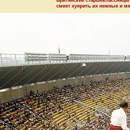
Британские старшеклассницы 
смеет хуярить их нежные и мя