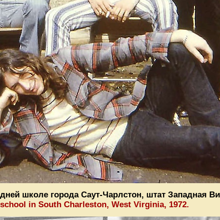
редней школе города Саут-Чарлстон, штат Западная В
 school in South Charleston, West Virginia, 1972.