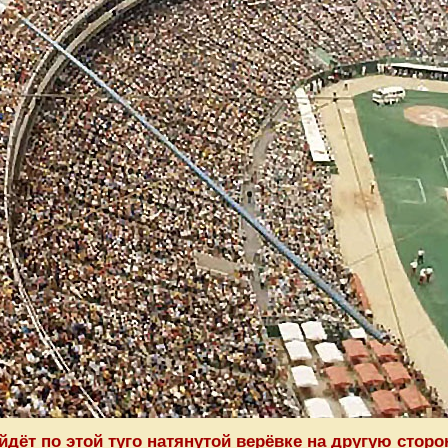
т по этой туго натянутой верёвке на другую сторону