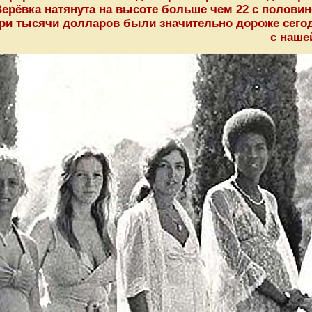
ерёвка натянута на высоте больше чем 22 с половино
ри тысячи долларов были значительно дороже сегод
с наше