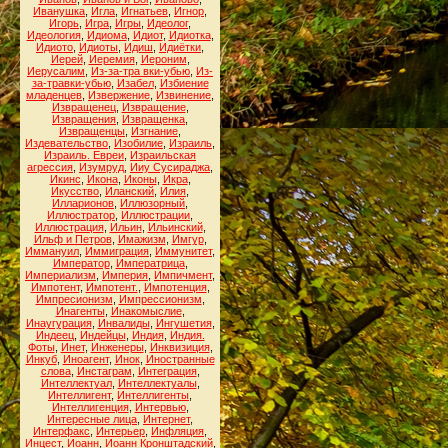
Иванушка
,
Игла
,
Игнатьев
,
Игнор
,
Игорь
,
Игра
,
Игры
,
Идеолог
,
Идеология
,
Идиома
,
Идиот
,
Идиотка
,
Идиото
,
Идиоты
,
Идиш
,
Идиётки
,
Иерей
,
Иеремия
,
Иероним
,
Иерусалим
,
Из-за-тра вки-убью
,
Из-
за-травки-убью
,
Изабел
,
Избиение
младенцев
,
Извержение
,
Извинение
,
Извращенец
,
Извращение
,
Извращения
,
Извращенка
,
Извращенцы
,
Изгнание
,
Издевательство
,
Изобилие
,
Израиль
,
Израиль. Евреи
,
Израильская
агрессия
,
Изумруд
,
Ииу Сусираджа
,
Икинс
,
Икона
,
Иконы
,
Икра
,
Икусство
,
Иланский
,
Илия
,
Илларионов
,
Иллюзорный
,
Иллюстратор
,
Иллюстрации
,
Иллюстрация
,
Ильин
,
Ильинский
,
Ильф и Петров
,
Имажизм
,
Имгур
,
Иммануил
,
Иммиграция
,
Иммунитет
,
Император
,
Императрица
,
Империализм
,
Империя
,
Импичмент
,
Импотент
,
Импотент.
,
Импотенция
,
Импресионизм
,
Импрессионизм
,
Инагенты
,
Инакомыслие
,
Инаугурация
,
Инвалиды
,
Ингушетия
,
Индеец
,
Индейцы
,
Индия
,
Индия.
Фоты
,
Инет
,
Инженеры
,
Инквизиция
,
Инкуб
,
Иноагент
,
Инок
,
Иностранные
слова
,
Инстаграм
,
Интеграция
,
Интеллектуал
,
Интеллектуалы
,
Интеллигент
,
Интеллигенты
,
Интеллигенция
,
Интервью
,
Интересные лица
,
Интернет
,
Интерфакс
,
Интерьер
,
Инфляция
,
Инцест
,
Иоанн
,
Иоанн Кронштадский
,