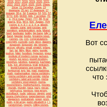
2016
,
2017
,
2018
,
2019
,
2020
,
2021
,
2022
,
2023
,
2024
,
2025
,
2026
,
20век
,
20см
,
21 Октября
,
21век
,
23
февраля
,
25 лет
,
27 февраля
,
27
января
,
30-е
,
3d
,
5 марта
,
53
,
531
,
57
,
5772
,
630
,
66300
,
666
,
7 октября
,
70-
е
,
70-е годы
,
70лет
,
777
,
88
,
9-ое
Еле
марта
,
9/11
,
90-е
,
920
,
:Адамс
,
XVII
съезд
,
a_n_d_r_u_s_h_a
,
abuse
,
aladdin_sane
,
anti-russian
,
anti-
semitism
,
anticlericalism
,
avla
,
bband
,
beef
,
beefeater
,
beilby
,
big bang
,
billy`s
band
,
bipedal
,
boobs
,
breaking news
,
cannes
,
ciu
,
cnn
,
congratulations
,
Вот с
copyright
,
cuckold
,
cunt
,
dece
,
diapers
,
dugasper
,
dugusper
,
dw
,
einstein
,
eksray
,
eliyahu
,
email
,
english
,
erlang
,
fart
,
fat
,
filthy
,
filton
,
giphy
,
google
,
gudrun
,
hitler
,
hoodlum
,
hyperion
,
imgur
,
institute of modern russia
,
jackass
,
пыта
jewish
,
joe pesci
,
joseph brodsky
,
josephus
,
jukebox
,
kaganov
,
kazhdan
,
kds
,
kot_afromeeva
,
krall
,
lenkasm
,
ссылк
leonid kaganov anti-semite
,
life
,
livejournal
,
lorp
,
lqp
,
mad
,
madonna
,
math
,
mathematiker
,
misha verbitsky
,
что
misha verbitsky anti-semite
,
misha
verbitsky rabid anti-semite
,
misha
verbitsky stool pigeon
,
moma
,
moonshiners
,
motherfuckers
,
movies
,
murals
,
murder
,
nasa
,
nazy
,
necax
,
neklyueva
,
nemtsov
,
new jersey
,
Чтоб
nickelback
,
nude
,
odessa
,
olegmi
,
ontd
,
oxana chelysheva
,
paperdaemon
,
phd
,
plagiarism
,
podrabinek
,
poper
,
prick
,
во
putin
,
q-bit array
,
quinn elisabeth ii
,
r_l
,
randomman
,
regoriy
,
rolling stones
,