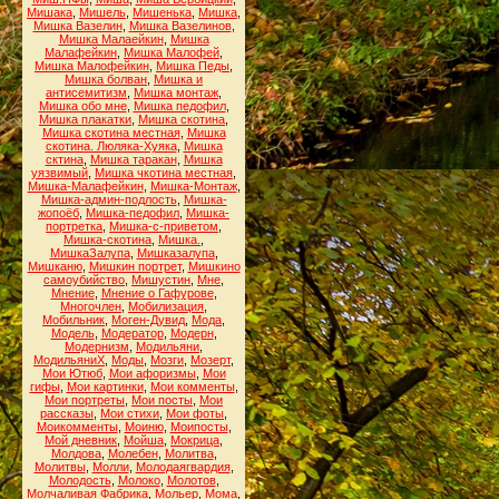
Мишака
,
Мишель
,
Мишенька
,
Мишка
,
Мишка Вазелин
,
Мишка Вазелинов
,
Мишка Малаейкин
,
Мишка
Малафейкин
,
Мишка Малофей
,
Мишка Малофейкин
,
Мишка Педы
,
Мишка болван
,
Мишка и
антисемитизм
,
Мишка монтаж
,
Мишка обо мне
,
Мишка педофил
,
Мишка плакатки
,
Мишка скотина
,
Мишка скотина местная
,
Мишка
скотина. Люляка-Хуяка
,
Мишка
сктина
,
Мишка таракан
,
Мишка
уязвимый
,
Мишка чкотина местная
,
Мишка-Малафейкин
,
Мишка-Монтаж
,
Мишка-админ-подлость
,
Мишка-
жопоёб
,
Мишка-педофил
,
Мишка-
портретка
,
Мишка-с-приветом
,
Мишка-скотина
,
Мишка.
,
МишкаЗалупа
,
Мишказалупа
,
Мишканю
,
Мишкин портрет
,
Мишкино
самоубийство
,
Мишустин
,
Мне
,
Мнение
,
Мнение о Гафурове
,
Многочлен
,
Мобилизация
,
Мобильник
,
Моген-Дувид
,
Мода
,
Модель
,
Модератор
,
Модерн
,
Модернизм
,
Модильяни
,
МодильяниХ
,
Моды
,
Мозги
,
Мозерт
,
Мои Ютюб
,
Мои афоризмы
,
Мои
гифы
,
Мои картинки
,
Мои комменты
,
Мои портреты
,
Мои посты
,
Мои
рассказы
,
Мои стихи
,
Мои фоты
,
Моикомменты
,
Моиню
,
Моипосты
,
Мой дневник
,
Мойша
,
Мокрица
,
Молдова
,
Молебен
,
Молитва
,
Молитвы
,
Молли
,
Молодаягвардия
,
Молодость
,
Молоко
,
Молотов
,
Молчаливая Фабрика
,
Мольер
,
Мома
,