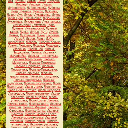
Лот
,
Лотман
,
Лотов
,
Лотта
,
Лоуренс
,
Лошади
,
Лошадь
,
Лошак
,
Лубенников
,
ЛубенниковХ
,
Лубянка
,
Лувр
,
Луганск
,
Лужков
,
Лужники
,
Лузер
,
Лук
,
Лукас
,
Лукашенко
,
Лукес
,
Луки-суки
,
Лукьяненко
,
Лукэимиша
,
Лукэмиша
,
Лукэтмиша
,
Лукэтмишка
,
Лукэтморон
,
Лумумба
,
Луна
,
Лунатик
,
Луначарский
,
Лунный
танец
,
Лурка
,
Лурье
,
Лутц
,
Луция
,
Лушка
,
Луэтмиша
,
Лыжи
,
Лысенко
,
Лысый
,
Львов
,
Львы
,
Лэйн
,
Любовники
,
Любовь
,
Любовь лёлика
Алекс
,
Людовик
,
Людоед
,
Людоеды
,
Люлечка
,
Люлин нос
,
Люльа-
Пердюлька
,
Люлька
,
Люлька -
Малафейка
,
Люлька - отсосулька
,
Люлька Малафейка
,
Люлька-
Мудюлька
,
Люлька-Педюлька
,
Люлька-Пердлька
,
Люлька-
Пердюлька
,
Люлька-Пиздюлька
,
Люлька-ебулька
,
Люлька-
красотулька
,
Люлька-отсосулька
,
Люлька-пердюлька
,
Люлька-
пидораска
,
Люлька-пиздюлька
,
Люля
,
Люля голая
,
Люля стихи
,
Люля сучка
,
Люля сучка-в-течке
,
Люля-Пердюля
,
Люля-дура
,
Люля-красотуля
,
Люля-
отсосуля
,
Люля-пиздюля
,
Люля-
тупая-срака
,
Люля-фоты
,
Люляка
,
Люляка голая
,
Люляка книга
,
Люляка
минетка
,
Люляка-Монтаж
,
Люляка-
Отсосака
,
Люляка-Хуяка
,
Люляка-
идиотка
,
Люляка-мокрая срака
,
Люляка-мокрая-срака
,
Люляка-
отсосака
,
Люляка-срака
,
Люляка-
тупая-срака
,
Люляка-хуесосака
,
Люляка-хуй-ей-в-сраку
,
Люляка-