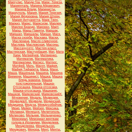
Маргулис
,
Марди Гра
,
Мари -Тереза
,
Мариенталь
,
Марина Абрамович
,
Марина Влади
,
Маринисты
,
Мариуполь
,
Мария
,
Мария Терезия
,
Мария Фёдоровна
,
Мария Штерн
,
Мария-Антуанетта
,
Марк Твен
,
Маркиз
,
Маркс
,
Марксизм
,
Марлен
,
Марлон Брандо
,
Марокко
,
Март
,
Марш
,
Марш Памяти
,
Маршак
,
Маршал
,
Маршалы
,
Марши
,
Маск
,
Маска скорби
,
Маскава
,
Маски
,
Масленица
,
Масло сливочное
,
Маслова
,
Масловская
,
Масоны
,
Массачусетс
,
Мастер-класс
,
Мастерская
,
Мастурбация
,
Мат
,
Мата
Хари
,
Матвейчев
,
Матвиенко
,
Математик
,
Математика
,
Математики
,
Матисс
,
Матрос
,
Матфей
,
Мать
,
Маунт
,
Мафия
,
Мафия Тифарета
,
Маха
,
Махи
,
Маша
,
Машенька
,
Машина
,
Машина
Времени
,
Машинист
,
Машка
,
Машка
блядь мамина
,
Машка
толстожопенькая
,
Машка-
Отсосашка
,
Машка-отсосака
,
Машка-отсосашка
,
Машканю
,
Машков
,
Маяковский
,
МаяковскийХ
,
Мгновение
,
Медаль
,
Медведев
,
МедведевХ
,
Медведи
,
Мединский
,
Медицина
,
Медуза
,
Междусобойчик
,
Меир
,
Мейер
,
Мейзер
,
Мексика
,
Меламид
,
Мелещук
,
Мелитополь
,
Мелихово
,
Мельник
,
Мельниченко
,
Мемориал
,
Мемориал жертвам
голода в Ирландии
,
Менделеев
,
Менделеева
,
Мендельсон
,
Мендкович
,
Менора
,
Мент
,
Менты
,