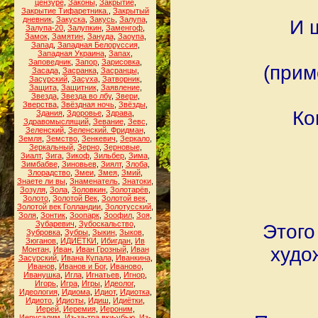
цензуре
,
Законы
,
Закрытие
,
Закрытие Тифаретника.
,
Закрытый
дневник
,
Закуска
,
Закусь
,
Залупа
,
И 
Залупа-20
,
Залупкин
,
Заменгоф
,
Замок
,
Замятин
,
Зануда
,
Заоупа
,
Запад
,
Западная Белоруссия
,
Западная Украина
,
Запах
,
Заповедник
,
Запор
,
Зарисовка
,
(прим
Засада
,
Засранка
,
Засранцы
,
Засурский
,
Засуха
,
Затворник
,
Защита
,
Защитник
,
Заявление
,
Звезда
,
Звезда во лбу
,
Звери
,
Зверства
,
Звёздная ночь
,
Звёзды
,
Ко
Здания
,
Здоровье
,
Здрава
,
Здравомыслящий
,
Зевание
,
Зевс
,
Зеленский
,
Зеленский. Фридман
,
Земля
,
Земство
,
Зенкевич
,
Зеркало
,
Зеркальный
,
Зерно
,
Зерновые
,
Зиалт
,
Зига
,
Зикоф
,
Зильбер
,
Зима
,
Зимбабве
,
Зиновьев
,
Зиялт
,
Злоба
,
Злорадство
,
Змеи
,
Змея
,
Змий
,
Знаете ли вы
,
Знаменатель
,
Знатоки
,
Зозуля
,
Зола
,
Золовкин
,
Золотарёв
,
Золото
,
Золотой Век
,
Золотой век
,
Золотой век Голландии
,
Золотусский
,
Золя
,
Зонтик
,
Зоопарк
,
Зоофил
,
Зоя
,
Зубаревич
,
Зубоскальство
,
Этого
Зубровка
,
Зубры
,
Зыкин
,
Зыков
,
Зюганов
,
ИДИЁТКИ
,
Ибигдан
,
Ив
худо
Монтан
,
Иван
,
Иван Грозный
,
Иван
Засурский
,
Ивана Купала
,
Иванкина
,
Иванов
,
Иванов и Бог
,
Иваново
,
Иванушка
,
Игла
,
Игнатьев
,
Игнор
,
Игорь
,
Игра
,
Игры
,
Идеолог
,
Идеология
,
Идиома
,
Идиот
,
Идиотка
,
Идиото
,
Идиоты
,
Идиш
,
Идиётки
,
Иерей
,
Иеремия
,
Иероним
,
Иерусалим
,
Из-за-тра вки-убью
,
Из-