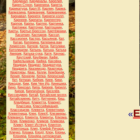
Кардинал
,
Кардиналы
,
Карелия
,
Карен Строн
,
Каренина
,
Карета
,
Карикатура
,
Карл III
,
Карлин
,
Карма
,
Кармазина
,
Карманник
,
Карманники
,
Карнавал
,
Карнеги
,
Карнеги-холл
,
Карнеев
,
Карпаты
,
Карпентер
,
Карпов
,
Карпы
,
Картер
,
Картинка
,
Картинки
,
Карточки
,
Картошкин
,
Карты
,
Картье-Брессон
,
Картёжники
,
Касаткин
,
Каспаров
,
Кассат
,
Кассиопея
,
Кастро
,
Касьянов
,
Кат
,
Катар
,
Катерина
,
Катерина ван
Хемессен
,
Катков
,
Каток
,
Католики
,
Католицизм
,
Катынь
,
Катька
,
Катька
Америк
,
Катька-сука
,
Катя
,
Каунас
,
Каутский
,
Кауфман
,
Кафе
,
Кафельников
,
Кафка
,
Каховка
,
Квадрад
,
Квадрат
,
Квадратура
,
Квадрига
,
Квазимодо
,
Квартира
,
Квартиры
,
Квас
,
Келли
,
Кембридж
,
Кения
,
Кеннеди
,
Кепка
,
Керенский
,
Кет
,
Кетмар
,
Кибрик
,
Киев
,
Кики
,
Кикодзе
,
Ким
,
Ким Чен Ир
,
Кинешма
,
Кино
,
Кинозал
,
Кипа
,
Киреев
,
Кирилл
,
Киров
,
Кирпичёнок
,
Киселёв
,
Киссинджер
,
Китай
,
Китайские мозги
,
Китайскиеню
,
Китч
,
Китченер
,
Киш
,
Кладбище
,
Кларетта
,
Кларнет
,
Классика
,
Классификация
,
Е
Классицизм
,
Клевета
,
Клеветники
,
«
Клеветница
,
Клее
,
КлееХ
,
Клезмеры
,
Клемансо
,
Клиента
,
Клиенты
,
Клизма
,
Клик
,
Клименко
,
Климов
,
Климова
,
Климт
,
Клинт Иствуд
,
Клинтон
,
Клинтонша
,
Клип
,
Клифф Ричард
,
Кличко
,
Клоака
,
Клодт
,
Клон
,
Клоны
,
Клоняра
,
Клоняра хитрожопая
,
Клоняра.
,
Клоняры
,
Клопы
,
Клоун
,