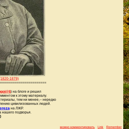
(1820-1879)
=======================
ugoi@lj
) на блоге и решил
омментом к этому материалу.
атериалы, тем ни менее,-- нередко
лению цивилизованных людей.
ereza
на ЛЖР.
а нашего подворья.
)
можно комментировать
Link
Remember