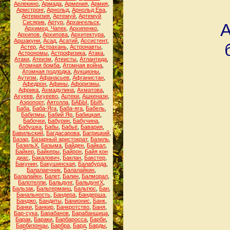
Арлекино
,
Армада
,
Армения
,
Армия
,
Армстронг
,
Арнольд
,
Арнольд Ева
,
Артемизия
,
Артемуй
,
Артемуй
Сисярик
,
Артур
,
Архангельск
,
А
Архимед. Чапек
,
Архипенко
,
Архипов
,
Архипова
,
Архитектура
,
Аршакуни
,
Асад
,
Асатий
,
Ассистент
,
Астер
,
Астрахань
,
Астронавты
,
Астрономы
,
Астрофизика
,
Атака
,
Атаки
,
Атеизм
,
Атеисты
,
Атлантида
,
Атомная бомба
,
Атомная война
,
Атомная подлодка
,
Аукционы
,
Аутизм
,
Афанасьев
,
Афганистан
,
Афедрон
,
Афины
,
Афоризмы
,
Африка
,
Ахмадулина
,
Ахматова
,
Ахуеев
,
Ахуеево
,
Ацтеки
,
Ашкенази
,
Аэропорт
,
Аятолла
,
БАБЫ
,
БЫК
,
Баба
,
Баба-Яга
,
Баба-яга
,
Бабель
,
Бабизмы
,
Бабий Яр
,
Бабицкая
,
Бабочки
,
Бабурин
,
Бабучина
,
Бабушка
,
Бабы
,
Бабьё
,
Бавария
,
Бавильский
,
Багдасарова
,
Багрицкий
,
Базар
,
Базарный аристократ
,
Базиль
,
БазильХ
,
Базыма
,
Байден
,
Байкал
,
Байкер
,
Байкеры
,
Байрон
,
Байя кон
диас
,
Бакалович
,
Баклан
,
Бакстер
,
Бакунин
,
Бакушинская
,
Балабурда
,
Балалаечник
,
Балалайкин
,
Балалайкн
,
Балет
,
Балин
,
Балморал
,
Балотелли
,
Бальдунг
,
БальдунгХ
,
Бальзак
,
Бальтерманц
,
Бальтюс
,
Бан
,
Банальность
,
Бандера
,
Бандерша
,
Банджо
,
Бандиты
,
Банионис
,
Банк
,
Банки
,
Банкир
,
Банкротство
,
Баня
,
Бар-сука
,
Барабанов
,
Барабанщица
,
Барак
,
Бараки
,
Барбаросса
,
Барби
,
Барбизонцы
,
Барбра
,
Бард
,
Барды
,