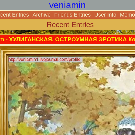
veniamin
cent Entries
Archive
Friends Entries
User Info
Memor
Recent Entries
am
- ХУЛИГАНСКАЯ, ОСТРОУМНАЯ ЭРОТИКА Кон