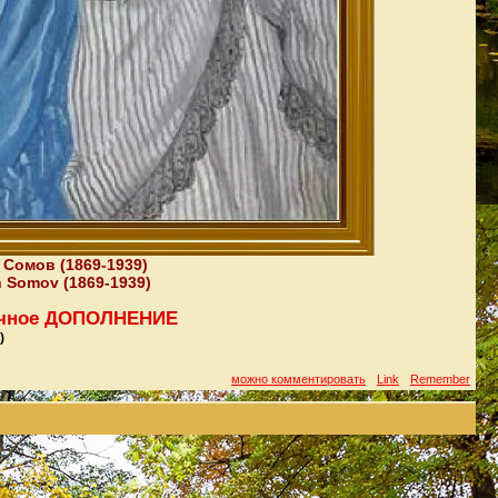
 Сомов (1869-1939)
n Somov (1869-1939)
кучное ДОПОЛНЕНИЕ
)
можно комментировать
Link
Remember