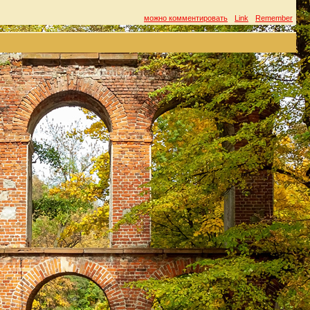
можно комментировать
Link
Remember