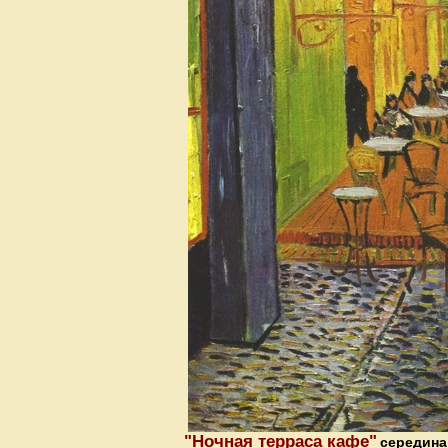
"Ночная терраса кафе"
середина 