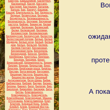
Барсука
,
Барышников
,
Баскетбол
,
Во
Басманный
,
Басня
,
Бассано
,
Бастилия
,
Бастрыкин
,
Баталов
,
Батька
,
Бах
,
Бахмут
,
Башмак
,
Башня
,
Бдительность
,
Бег
,
Бедность
,
Бедные
,
Безвкусица
,
Бездарь
,
Бездетность
,
Безнаказанность
,
Безопасность
,
Безумие
,
Безумная
частота
,
Бейлис
,
Бекингэм
,
Белая
гвардия
,
Беленкин
,
Белинский
,
Белки
,
Белковский
,
Беллини
,
Беломестнов
,
Беломлинская
,
ожида
Белорруссия
,
Белоруссия
,
Белосток
,
Белостокский погром
,
Белые
,
Белые
Медведи
,
Белые ночи
,
Белый
,
Белый
дом
,
Белых
,
Бельгия
,
Беляев
,
Беляев-Гинтовт
,
Бензиновая
,
Бензиновая пила
,
Бензопила
,
Бенкендорф
,
Бенсон
,
Бербер
,
Берберова
,
Берггольц
,
Бергман
,
прот
Бердник
,
Бердяев
,
Берег
,
Березовский
,
Беременность
,
Берия
,
Берлин
,
Бернар
,
Бернштам
,
Беро
,
Берсерк
,
Берёзовая роща
,
Берёзы
,
Беслан
,
Бета-версия
,
Бетховен
,
Бешеная Частота
,
Бешенство
,
Бешенство матки
,
Бешеный
Антисемитизм
,
Беэр-Шева
,
Бибик
,
Библиотека
,
Библия
,
Бигдан
,
Бизнес
,
Бизоны
,
Бикнел
,
Билл
,
Билогия
,
Био
,
Биология
,
Бирюлёво
,
Бисмарк
,
Бита
,
А пок
Битлы
,
Благовещенск
,
Благодарность
,
Благодетель
,
Благообразие
,
Благородная. Машка-
Отсосашка
,
Благославенна
,
Блат
,
Блатняк
,
Бледный Конь
,
Блейк
,
БлейкХ
,
Блеф
,
Ближний Восток
,
Близнецы
,
Блог
,
Блогер
,
Блогеры
,