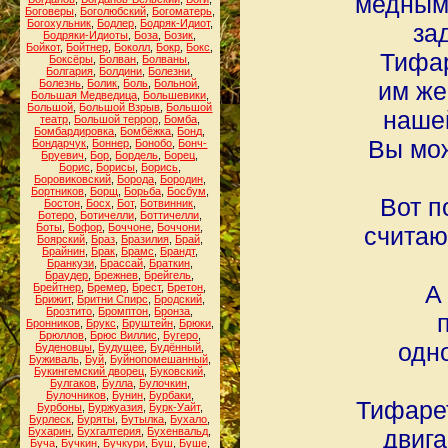
медными
Боговеры
,
Боголюбский
,
Богоматерь
,
Богохульник
,
Бодлер
,
Бодряк-Идиот
,
за
Бодряки-Идиоты
,
Боза
,
Бозик
,
Бойкот
,
Бойтнер
,
Боколл
,
Бокр
,
Бокс
,
Тифар
Боксёры
,
Болван
,
Болваны
,
Болгария
,
Болдини
,
Болезни
,
Болезнь
,
Болик
,
Боль
,
Больной
,
им же
Большая Медведица
,
Большевики
,
Большой
,
Большой Взрыв
,
Большой
нашей
театр
,
Большой террор
,
Бомба
,
Бомбардировка
,
Бомбёжка
,
Бонд
,
Вы мож
Бондарчук
,
Боннер
,
Бонобо
,
Бонч-
Бруевич
,
Бор
,
Бордель
,
Борец
,
Борис
,
Борисы
,
Борись
,
Боровиковский
,
Борода
,
Бородин
,
Бортников
,
Борщ
,
Борьба
,
Босбум
,
Вот п
Бостон
,
Босх
,
Бот
,
Ботвинник
,
Ботеро
,
Ботичелли
,
Боттичелли
,
Боты
,
Бофор
,
Боччоне
,
Боччони
,
считаю
Боярский
,
Браз
,
Бразилия
,
Брай
,
Брайнин
,
Брак
,
Брамс
,
Брандт
,
Бранкузи
,
Брассай
,
Браткин
,
Браудер
,
Брежнев
,
Брейгель
,
А
Брейтнер
,
Бремер
,
Брест
,
Бретон
,
Брижит
,
Бритни Спирс
,
Бродский
,
Брозтито
,
Бромптон
,
Бронза
,
Бронников
,
Брукс
,
Бруштейн
,
Брюки
,
Брюллов
,
Брюс Виллис
,
Бугеро
,
одн
Буденовцы
,
Будущее
,
Будённый
,
Буживаль
,
Буй
,
Буйнопомешанный
,
Букингемский дворец
,
Буковский
,
Булгаков
,
Булла
,
Булочкин
,
Булочников
,
Бунин
,
Бурбаки
,
Тифарет
Бурбоны
,
Буржуазия
,
Бурк-Уайт
,
Бурлеск
,
Буряты
,
Бутылка
,
Бухало
,
Бухарин
,
Бухгалтерия
,
Бухенвальд
,
двига
Буча
,
Бучкин
,
Бучкури
,
Буш
,
Буше
,