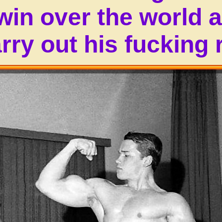
win over the world
rry out his fucking 