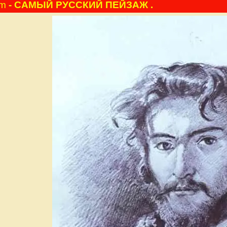
am
- САМЫЙ РУССКИЙ ПЕЙЗАЖ .