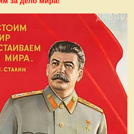
м за дело мира!