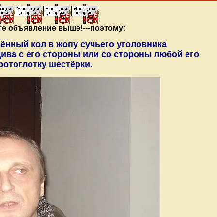
йте объявление выше!---поэтому:
нный кол в жопу сучьего уголовника
ива с его стороны или со стороны любой его
ротоглотку шестёрки.