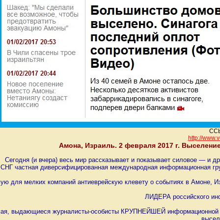
ССЫ
http://www.v
Амона, Израиль. 2 февраля 2017 г. Выселени
Сегодня (и вчера) весь мир рассказывает и показывает силовое — и 
 СНГ частная диверсифицированная международная информационная гру
ю для мелких компаний антиеврейскую клевету о событиях в Амоне, Изр
ЛИДЕРА российского ин
ая, выдающиеся журналисты-особисты КРУПНЕЙШЕЙ информационной гр
высел