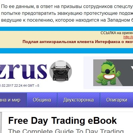
ССЫЛКА на оригин
http:
Подлая антиизраильская клевета Интерфакса о яко