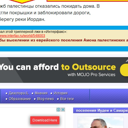
ал этой трипперной лжи в «Интерфакс»:
//www.interfax.ru/world/548003
бы выселении из еврейского поселения Амона палестинских 