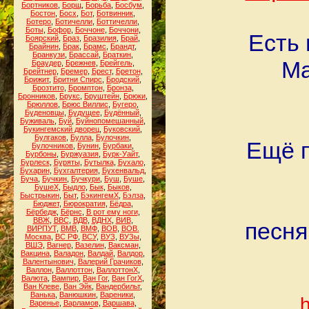
Бортников
,
Борщ
,
Борьба
,
Босбум
,
Бостон
,
Босх
,
Бот
,
Ботвинник
,
Ботеро
,
Ботичелли
,
Боттичелли
,
Боты
,
Бофор
,
Боччоне
,
Боччони
,
Есть 
Боярский
,
Браз
,
Бразилия
,
Брай
,
Брайнин
,
Брак
,
Брамс
,
Брандт
,
Бранкузи
,
Брассай
,
Браткин
,
Ма
Браудер
,
Брежнев
,
Брейгель
,
Брейтнер
,
Бремер
,
Брест
,
Бретон
,
Брижит
,
Бритни Спирс
,
Бродский
,
Брозтито
,
Бромптон
,
Бронза
,
Бронников
,
Брукс
,
Бруштейн
,
Брюки
,
Брюллов
,
Брюс Виллис
,
Бугеро
,
Буденовцы
,
Будущее
,
Будённый
,
Буживаль
,
Буй
,
Буйнопомешанный
,
Букингемский дворец
,
Буковский
,
Булгаков
,
Булла
,
Булочкин
,
Ещё п
Булочников
,
Бунин
,
Бурбаки
,
Бурбоны
,
Буржуазия
,
Бурк-Уайт
,
Бурлеск
,
Буряты
,
Бутылка
,
Бухало
,
Бухарин
,
Бухгалтерия
,
Бухенвальд
,
Буча
,
Бучкин
,
Бучкури
,
Буш
,
Буше
,
БушеХ
,
Быдло
,
Бык
,
Быков
,
Быстрыкин
,
Быт
,
БэкингемХ
,
Бэлза
,
Бюджет
,
Бюрократия
,
Бёдра
,
Бёрбедж
,
Бёрнс
,
В рот ему ноги
,
ВВЖ
,
ВВС
,
ВДВ
,
ВДНХ
,
ВИВ
,
песня
ВИРПУТ
,
ВМВ
,
ВМФ
,
ВОВ
,
ВОВ.
Москва
,
ВС РФ
,
ВСУ
,
ВУЗ
,
ВУЗы
,
ВШЭ
,
Вагнер
,
Вазелин
,
Ваксман
,
Вакцина
,
Валадон
,
Валдай
,
Валдор
,
Валентынович
,
Валерий Грачиков
,
Валлон
,
Валлоттон
,
ВаллоттонХ
,
Валюта
,
Вампир
,
Ван Гог
,
Ван ГогХ
,
Ван Клеве
,
Ван Эйк
,
Вандербильт
,
Ванька
,
Ванюшкин
,
Вареники
,
Варенье
,
Варламов
,
Варшава
,