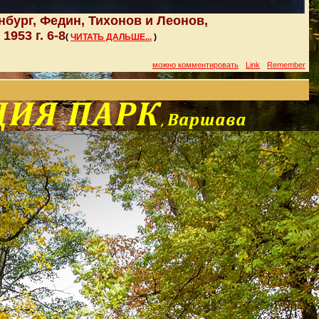
бург, Федин, Тихонов и Леонов,
1953 г. 6-8
(
ЧИТАТЬ ДАЛЬШЕ...
)
можно комментировать
Link
Remember