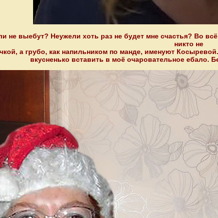
и не выебут? Неужели хоть раз не будет мне счастья? Во всё
никто не
чкой, а грубо, как напильником по манде, именуют Косыревой. 
вкусненько вставить в моё очаровательное ебало. Б