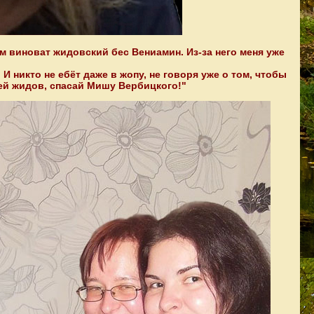
м виноват жидовский бес Вениамин. Из-за него меня уже
И никто не ебёт даже в жопу, не говоря уже о том, чтобы
ей жидов, спасай Мишу Вербицкого!"