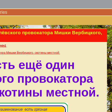
ies
млёвского провокатора Мишки Вербицкого,
min1
ора Мишки Вербицкого, скотины местной.
сть ещё один
го провокатора
котины местной.